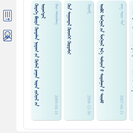
ᠬ
ᠦ
ᠳ
ᠡ
ᠭ
ᠡ
ᠪ
ᠤ
ᠢ᠌
ᠳ
ᠠ
ᠬ
ᠦ
ᠨ
ᠳ
ᠡ
ᠯ
ᠡ
ᠨ
ᠨ
ᠤ
ᠲ
ᠤ
ᠭ
ᠤ
ᠨ
ᠬ
ᠦ
ᠰ
ᠡ
ᠯ
ᠴ
ᠠ
ᠭ
ᠠ
ᠨ
ᠤ
ᠷ
ᠠ
ᠨ
ᠵ
ᠤ
ᠬ
ᠢ
ᠶ
ᠠ
ᠯ
ᠤ
ᠨ
ᠦ
ᠵ
ᠡ
ᠭ
ᠳ
ᠡ
ᠯ
ᠭᠦᠨ ᠰᠠᠭᠤᠭᠳᠠᠯ ᠭᠦᠡᠵᠡᠭᠡᠢ ᠭᠦᠷᠳᠡᠮᠵᠢ
ᠥᠪᠣᠷ ᠮᠤᠩᠭ᠋ᠤᠯ ᠤᠨ ᠮᠤᠩᠭ᠋ᠤᠯ ᠨᠠᠷ᠎ᠠ ᠳᠤᠮᠢᠶᠠᠨ ᠤ ᠰᠤᠳᠤᠯᠭᠠᠨ ᠤ ᠳᠣᠢ᠌ᠮᠤ
ᠤᠯᠠᠮᠵᠢᠯᠠᠯᠲᠤ ᠤᠷᠠᠯᠠᠯ
ᠪᠠᠢ᠌᠊·ᠠᠮᠤᠭᠤᠯᠠᠩ
ᠭᠦᠷᠵᠡᠪ
ᠵᠠᠩ ᠳᠢᠶᠧ ᠱᠠᠨ
2009-04-18
2008-12-30
2007-04-21