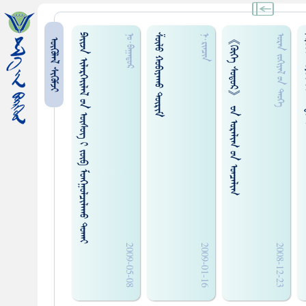
ᠫᠠᠢ᠌ᠵᠠ ᠢᠯᠡᠷᠬᠡᠢ᠌ᠯᠡᠯ ᠤᠨ ᠦᠰᠦᠭ ᠢ ᠵᠦᠪ ᠮᠤᠩᠭᠤᠯᠴᠢᠯᠠᠬᠤ ᠲᠤᠬᠠᠢ
ᠱᠦᠯᠦ ᠬᠤᠪᠢᠶᠠᠬᠤ ᠳᠦᠷᠢᠮ
《ᠬᠦᠬᠡ ᠰᠤᠳᠤᠷ》 ᠊ᠤᠨ ᠤᠷᠠᠯᠢᠭ ᠤᠨ ᠤᠨᠴᠠᠯᠢᠭ
ᠵᠠᠷᠤᠳ ᠰ
ᠨᠤ᠋·ᠪᠠᠭᠠᠲᠤᠷ
ᠨ·ᠷᠢᠠᠴᠢᠨ
ᠤᠷᠠᠨ ᠵᠤᠬᠢᠶᠠᠯ ᠤᠨ ᠲᠡᠦᠬᠡ
ᠥᠭᠥᠯᠡᠯ ᠰᠢᠭᠦᠮᠵᠢ
2009-05-08
2009-01-16
2008-12-23