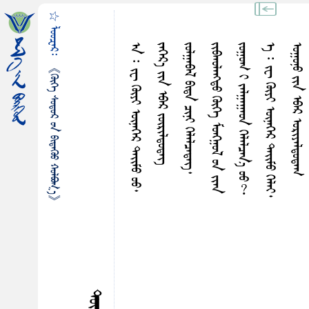
☆ ᠯᠤᠤᠽᠡᠷ᠄
ᠠ ᠄ ᠵᠧ ᠭᠦᠶ‍ᠢ ᠥᠨᠡᠭᠡᠷ ᠳᠠᠢ᠌ᠮᠤ ᠦᠦ᠂
ᠵᠡᠭᠡᠷ᠎ᠡ ᠶᠢᠨ ᠡᠪᠠᠷ ᠵᠥᠷᠢᠯᠳᠦᠳᠡᠭ᠌
ᠵᠤᠯᠭᠠᠪᠠᠯ ᠪᠢᠳᠠ ᠴᠢᠨᠢ ᠭᠡᠯᠡᠯᠴᠡᠳᠡᠭ᠌᠂
ᠵᠢᠪᠬᠤᠯᠠᠩᠳᠤ ᠭᠦᠭᠡ ᠮᠤᠩᠭ᠋ᠤᠯ ᠤᠨ ᠵᠢᠠᠨ
ᠵᠤᠭᠤᠭ ᠢ ᠵᠠᠯᠭᠠᠭᠠᠤᠨ ᠭᠡᠯᠡᠯᠴᠡᠨ᠎ᠡ ᠦᠦ︖
ᠡ ᠄ ᠵᠧ ᠭᠦᠶ‍ᠢ ᠥᠨᠡᠭᠡᠷ ᠳᠠᠢ᠌ᠮᠤ ᠭᠡᠯᠡᠢ᠂
ᠣᠭᠤᠨᠤ ᠶᠢᠨ ᠡᠪᠠᠷ ᠣᠷᠢᠶᠠᠯᠳᠤᠳᠠᠭ
《ᠬᠦᠬᠡ ᠰᠤᠳᠤᠷ ᠤᠨ ᠪᠢᠲᠡᠭᠦᠦ ᠬᠤᠯᠪᠤᠭ᠎ᠠ》