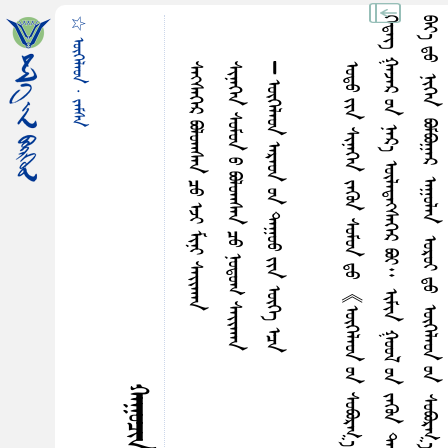
☆ ᠥᠬᠡᠯᠡᠳ · ᠵᠡᠮᠰᠡ
ᠰᠡᠭ᠍ᠰᠡᠭᠡᠷ ᠪᠣᠯᠤᠭᠰᠠᠨ ᠴᠤ ᠡᠵᠢ ᠮᠢᠨᠢ ᠰᠠᠢ᠌ᠬᠠᠨ
ᠰᠢᠨᠡᠭᠡᠨ ᠰᠤᠮᠤᠨ ᠤ ᠪᠣᠯᠤᠭᠰᠠᠨ ᠴᠤ ᠨᠤᠳᠤᠭ ᠰᠠᠢ᠌ᠬᠠᠨ
᠊᠊᠊᠊᠊᠊᠊᠊᠊᠊᠊᠊ ᠥᠭᠡᠯᠡᠳ ᠠᠷᠠᠤᠨ ᠤᠨ ᠳᠠᠭᠤᠤ ᠶᠢᠨ ᠥᠭᠡ ᠡᠴᠡ