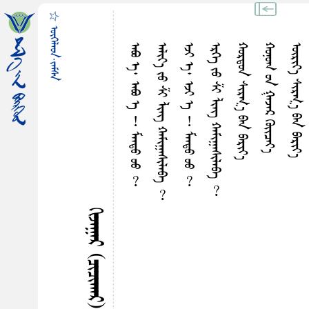
☆ ᠥᠭᠡᠯᠡᠳ·ᠵᠠᠮᠰᠠ
ᠠᠪᠣ ᠡ᠂ ᠠᠪᠣ ᠡ ︕ ᠮᠠᠠᠳᠤ ᠦᠦ ︖
ᠠᠯᠢᠶ᠎ᠠ ᠵᠤ ᠱᠢ ᠯᠢᠩ ᠬᠠᠮᠢᠭᠠᠰᠢᠯᠠᠪᠠ ︖
ᠡᠵᠢ ᠡ᠂ ᠡᠵᠢ ᠡ ︕ ᠮᠠᠠᠳᠤ ᠦᠦ ︖
ᠡᠷᠭᠡ ᠵᠤ ᠱᠢ ᠯᠢᠩ ᠬᠠᠮᠢᠭᠠᠰᠢᠯᠠᠪᠠ ︖
ᠬᠤᠷᠳᠤᠨ ᠰᠢᠷᠭ᠎ᠠ ᠪᠠᠨ ᠪᠠᠷᠢᠶ᠎ᠠ
ᠬᠤᠨᠤᠭ ᠤᠨ ᠭᠠᠵᠠᠷ ᠭᠦᠢᠴᠡᠶ᠎ᠡ
ᠦᠷᠢᠶ᠎ᠠ ᠰᠢᠷᠭ᠎ᠠ ᠪᠠᠨ ᠪᠠᠷᠢᠶ᠎ᠠ